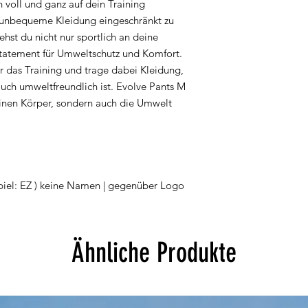
 voll und ganz auf dein Training
h unbequeme Kleidung eingeschränkt zu
st du nicht nur sportlich an deine
Statement für Umweltschutz und Komfort.
ür das Training und trage dabei Kleidung,
auch umweltfreundlich ist. Evolve Pants M
deinen Körper, sondern auch die Umwelt
 EZ ) keine Namen | gegenüber Logo
Ähnliche Produkte