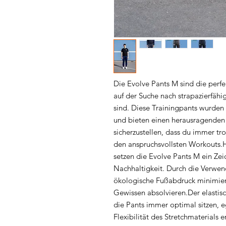
Die Evolve Pants M sind die perfek
auf der Suche nach strapazierfähi
sind. Diese Trainingpants wurden s
und bieten einen herausragenden 
sicherzustellen, dass du immer tro
den anspruchsvollsten Workouts.He
setzen die Evolve Pants M ein Ze
Nachhaltigkeit. Durch die Verwen
ökologische Fußabdruck minimiert
Gewissen absolvieren.Der elastisc
die Pants immer optimal sitzen, 
Flexibilität des Stretchmaterials