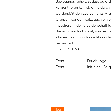
Bewegungsfreiheit, sodass du dich
konzentrieren kannst, ohne durc
werden.Mit den Evolve Pants M geh
Grenzen, sondern setzt auch ein 
Investiere in deine Leidenschaft f
die nicht nur funktional, sondern 
- für ein Training, das nicht nur 
respektiert.
Craft 1910163
Front: Druck Logo
Front: Initialen ( Beispiel:
Neu