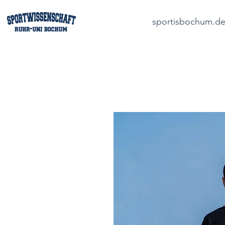
sportisbochum.d