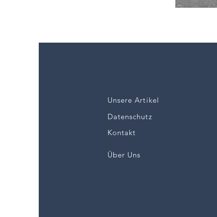
WOMEN
-
Rush
2.0
Tights
W
Unsere Artikel
Datenschutz
Kontakt
Über Uns