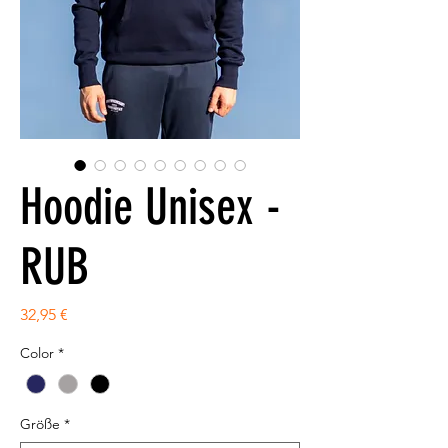
Hoodie Unisex -
RUB
Preis
32,95 €
Color
*
Größe
*